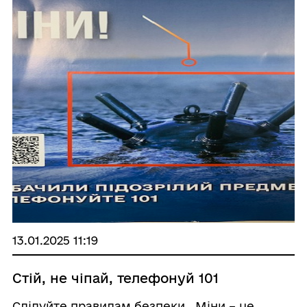
13.01.2025 11:19
Стій, не чіпай, телефонуй 101
Слідуйте правилам безпеки, Міни – це