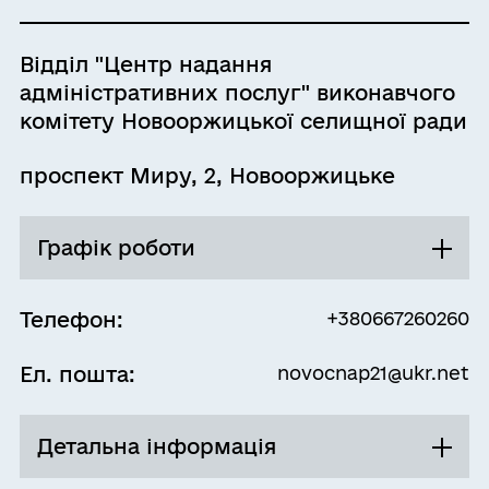
Відділ "Центр надання
адміністративних послуг" виконавчого
комітету Новооржицької селищної ради
проспект Миру, 2, Новооржицьке
Графік роботи
Понеділок
08:00 - 17:00
Телефон:
+380667260260
Перерва
Ел. пошта:
novocnap21@ukr.net
12:00 - 13:00
Вівторок
08:00 - 17:00
Детальна інформація
Перерва