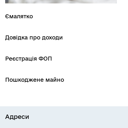
Ємалятко
Довідка про доходи
Реєстрація ФОП
Пошкоджене майно
Адреси